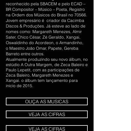
reconhecido pela SBACEM e pelo ECAD –
BR Compositor – Músico – Poeta, Registro
na Ordem dos Músicos do Brasil no 70566.
Jovem empresário é criador da Cacimba
Discos & Produções. Já esteve ao lado de
nomes como: Margareth Menezes, Almir
Sater, Chico César, Zé Geraldo, Xangai,
Oswaldinho do Acordeon, o Armandinho,
o Maestro João Omar, Papete, Gereba
Barreto entre outros.
Atualmente produzindo seu novo álbum, no
estúdio A Outra Margem, de Zeca Baleiro e
Paulo Lepetit, com as participações de
Zeca Baleiro, Margareth Menezes e
Xangai. o álbum tem lançamento para
inicio de 2015.
OUÇA AS MUSICAS
VEJA AS CIFRAS
VEJA AS CIFRAS