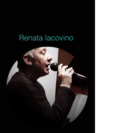
COMPRAR CD
VEJA NO YOU TUBE
Renata Iacovino