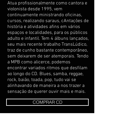
Atua profissionalmente como cantora e
violonista desde 1995, vem
continuamente ministrando oficinas,
cursos, realizando saraus, cAntações de
história e atividades afins em vários
espaços e localidades, para os públicos
adulto e infantil. Tem 4 álbuns lançados,
seu mais recente trabalho TransLúdico,
traz de cunho bastante contemporâneo,
sem deixarem de ser atemporais. Tendo
a MPB como alicerce, podemos
encontrar variados ritmos que desfilam
ao longo do CD. Blues, samba, reggae,
rock, baião, toada, pop, tudo vai se
alinhavando de maneira a nos trazer a
sensação de querer ouvir mais e mais.
COMPRAR CD
VEJA NO YOU TUBE