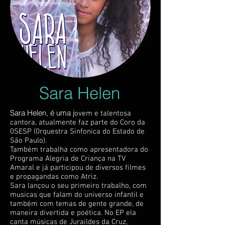
Sara Helen
Sara Helen, é uma j
ovem e talentosa
cantora, atualmente faz parte do Coro da
0SESP (0rquestra Sinfonica do Estado de
São Paulo).
Também trabalha como apresentadora do
Programa Alegria de Criança na TV
Amaral e já participou de diversos filmes
e propagandas como Atriz.
Sara lançou o seu primeiro trabalho, com
musicas que falam do universo infantil e
também com temas de gente grande, de
maneira divertida e poética. No EP ela
canta músicas de Juraildes da Cruz,