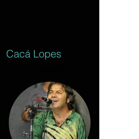
Cacá Lopes
COMPRAR CD