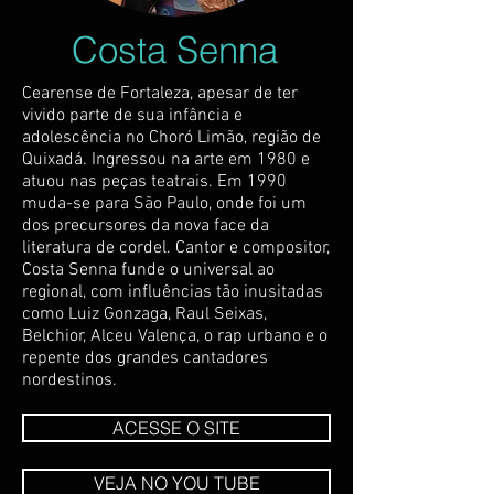
Costa Senna
Cearense de Fortaleza, apesar de ter
vivido parte de sua infância e
adolescência no Choró Limão, região de
Quixadá. Ingressou na arte em 1980 e
atuou nas peças teatrais. Em 1990
muda-se para São Paulo, onde foi um
dos precursores da nova face da
literatura de cordel. Cantor e compositor,
Costa Senna funde o universal ao
regional, com influências tão inusitadas
como Luiz Gonzaga, Raul Seixas,
Belchior, Alceu Valença, o rap urbano e o
repente dos grandes cantadores
nordestinos.
ACESSE O SITE
VEJA NO YOU TUBE