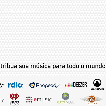
Saiba Mais >>>
stribua sua música
para todo o mundo