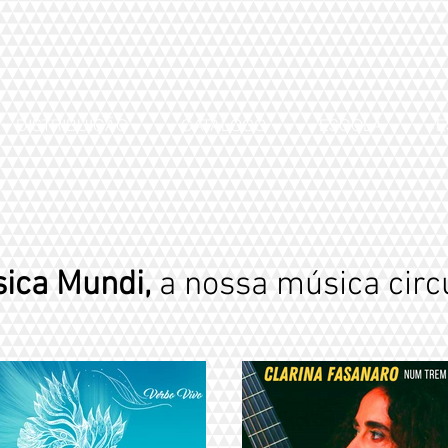
DISTRIBUIÇÃO
CATÁLOGO
ESCOLA
E
ica Mundi,
a nossa música circ