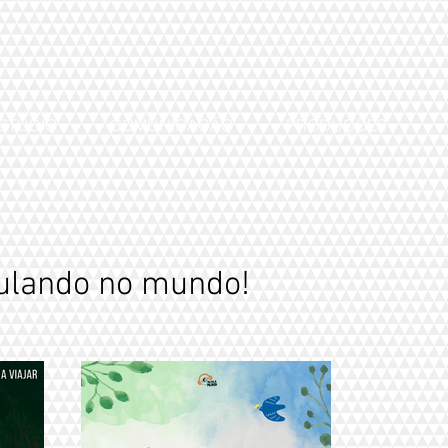
STÚDIO
COMUNICAÇÃO
PRODUÇÕES
ulando no mundo!