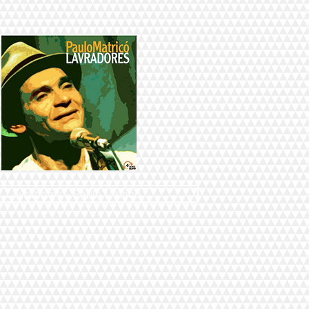
Lavradores – Paulo Matricó