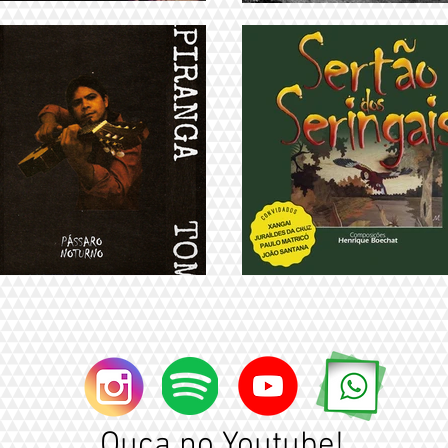
Ouça no Youtube!